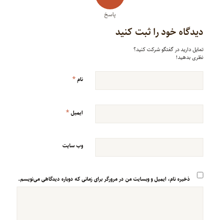
پاسخ
دیدگاه خود را ثبت کنید
تمایل دارید در گفتگو شرکت کنید؟
نظری بدهید!
*
نام
*
ایمیل
وب‌ سایت
ذخیره نام، ایمیل و وبسایت من در مرورگر برای زمانی که دوباره دیدگاهی می‌نویسم.