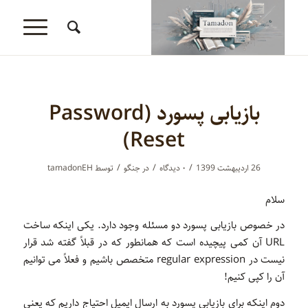
بازیابی پسورد (Password
Reset)
/
/
/
26 اردیبهشت 1399
۰ دیدگاه‌
در
جنگو
توسط
tamadonEH
سلام
در خصوص بازیابی پسورد دو مسئله وجود دارد. یکی اینکه ساخت
URL آن کمی پیچیده است که همانطور که در قبلاً گفته شد قرار
نیست در regular expression متخصص باشیم و فعلاً می توانیم
آن را کپی کنیم!
دوم اینکه برای بازیابی پسورد به ارسال ایمیل احتیاج داریم که یعنی