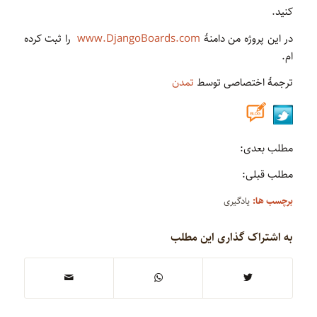
کنید.
در این پروژه من دامنۀ
www.DjangoBoards.com
را ثبت کرده
ام.
ترجمۀ اختصاصی توسط
تمدن
مطلب بعدی:
مطلب قبلی:
برچسب ها:
یادگیری
به اشتراک گذاری این مطلب