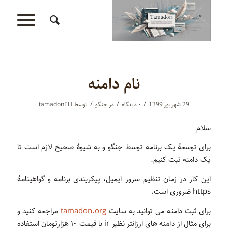
نام دامنه
/
/
/
29 شهریور 1399
۰ دیدگاه‌
در
جنگو
توسط
tamadonEH
سلام
برای توسعۀ یک برنامه توسط جنگو و به شیوۀ صحیح لازم است تا
یک دامنه ثبت کنیم.
این کار در زمان تنظیم سرور ایمیل، پیکربندی برنامه و گواهینامۀ
https ضروری است.
برای ثبت دامنه می توانید به سایت
tamadon.org
مراجعه کنید و
برای مثال از دامنه های ارزانتر نظیر ir با قیمت ۱۰ هزارتومان استفاده