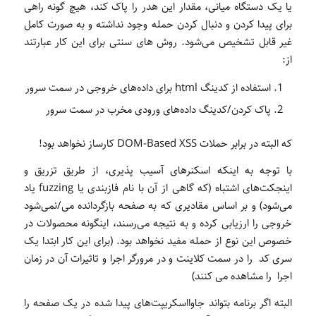
یا یک دستگاه میانی، مقدار این هدر را پاک کند، هیچ گونه راهی
برای پیدا کردن و دنبال کردن حمله وجود نداشته و به صورت کامل
غیر قابل تشخیص می‌شود. روش های سنتی برای این کار عبارتند
از:
استفاده از کدینگ html برای داده‌های خروجی در سمت سرور
پاک کردن/کدینگ داده‌های ورودی مخرب در سمت سرور
که البته در برابر حملات DOM-Based XSS کارساز نخواهد بود!
با توجه به اینکه اسکنرهای آسیب پذیری‌، از طریق تزریق و
اینجکت‌های اشتباه (که گاهی از آن با نام فازبندی یا fuzzing یاد
می‌شود) و بر اساس مقادیری که به صفحه بازگردانده‌ می/نمی‌شود
خروجی را ارزیابی کرده و به نتیجه می‌رسند، اینگونه محصولات در
خصوص این نوع از حمله مفید نخواهد بود. (برای این کار ابتدا یک
سری کد را در سمت کلاینت و در مرورگر اجرا و تاثیرات آن در زمان
اجرا را مشاهده می کنند)
البته اگر برنامه بتواند جاوااسکریپت‌های پیدا شده در یک صفحه را