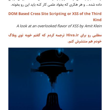
داده شده… و هر هکری که بخواد علمی کار کنه باید این رو بخونه.
DOM Based Cross Site Scripting or XSS of the Third
Kind
A look at an overlooked flavor of XSS by Amit Klein
مطلبی
رو برای
Hiva.ir
ترجمه کردم که گفتم خوبه توی وبلاگ
خودم هم منتشرش کنم.