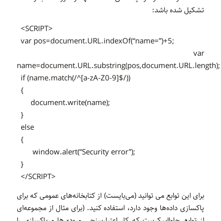
تشکیل شده باشد:
<SCRIPT>
var pos=document.URL.indexOf(“name=”)+5;
var
name=document.URL.substring(pos,document.URL.length);
if (name.match(/^[a-zA-Z0-9]$/))
{
document.write(name);
}
else
{
window.alert(“Security error”);
}
</SCRIPT>
برای این توابع می توانید (می‌بایست) از کتابخانه‌های عمومی که برای
پاکسازی داده‌ها وجود دارد، استفاده کنید. (برای مثال از مجموعه‌ای
از توابع جاوااسکریپت که کار اعتبارسنجی ورودی‌ها و پاکسازی را