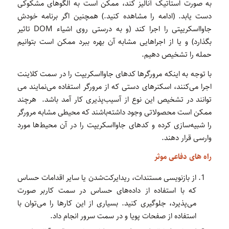
به صورت استاتیک آنالیز کند، ممکن است به الگوهای مشکوکی
دست یابد. (ادامه را مشاهده کنید.) همچنین اگر برنامه خودش
جاوااسکریپتی را اجرا کند (و به درستی روی اشیاء DOM تاثیر
بگذارد) و یا از اجراهایی مشابه‌ آن بهره ببرد ممکن است بتوانیم
حمله را تشخیص دهیم.
با توجه به اینکه مرورگرها کدهای جاوااسکریپت را در سمت کلاینت
اجرا می‌کنند، اسکنرهای دستی که از مرورگر استفاده می‌نمایند می
توانند در تشخیص این نوع از آسیب‌پذیری کار آمد باشد. هرچند
ممکن است محصولاتی وجود داشته‌باشند که محیطی مشابه مرورگر
را شبیه‌سازی کرده و کدهای جاوااسکریپت را در آن محیط‌ها مورد
وارسی قرار دهند.
راه های دفاعی موثر
از بازنویسی مستندات، ریدایرکت‌شدن یا سایر اقدامات حساس
که با استفاده از داده‌های حساس در سمت کاربر صورت
می‌پذیرد،‌ جلوگیری کنید. بسیاری از این کارها را می‌توان با
استفاده از صفحات پویا و در سمت سرور انجام داد.