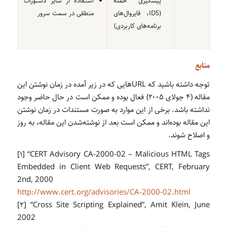
پیشگیری حمله
استفاده از سایر دستورات
(IDS، فایروال‌های
منطقی در سمت سرور
برنامه‌های کاربردی)
منابع
توجه داشته باشید که URLهایی که در زیر آمده در زمان نوشتن این
مقاله (۴ جولای ۲۰۰۵) فعال بوده و ممکن است در حال حاضر وجود
نداشته باشد. برخی از این موارد به صورت مستندات در زمان نوشتن
این مقاله بوده‌اند و ممکن است بعد از نوشته‌شدن این مقاله، به روز
و اصلاح شوند.
[۱] “CERT Advisory CA-2000-02 – Malicious HTML Tags
Embedded in Client Web Requests”, CERT, February
2nd, 2000
http://www.cert.org/advisories/CA-2000-02.html
[۲] “Cross Site Scripting Explained”, Amit Klein, June
2002