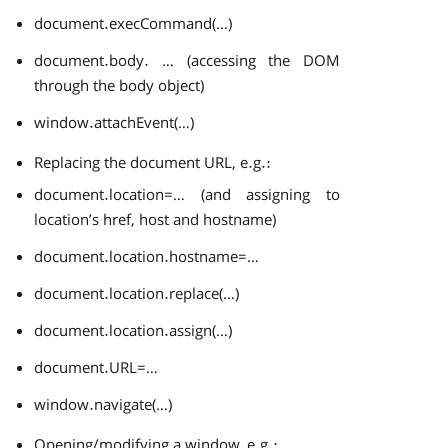
document.execCommand(…)
document.body. … (accessing the DOM
through the body object)
window.attachEvent(…)
Replacing the document URL, e.g.:
document.location=… (and assigning to
location’s href, host and hostname)
document.location.hostname=…
document.location.replace(…)
document.location.assign(…)
document.URL=…
window.navigate(…)
Opening/modifying a window, e.g.: