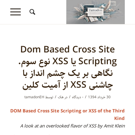
Dom Based Cross Site
Scripting یا XSS نوع سوم.
نگاهی بر یک چشم انداز با
چاشنی XSS از آمیت کلین
/
/
/
30 خرداد 1394
۰ دیدگاه‌
در
هک
توسط
tamadonEH
DOM Based Cross Site Scripting or XSS of the Third
Kind
A look at an overlooked flavor of XSS by Amit Klein