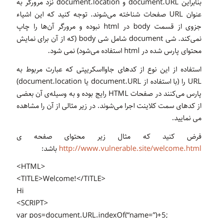
بنابراین document.URL و document.location نزد مرورگر به
عنوان URL صفحات شناخته می‌شوند. توجه کنید که این اشیاء
جزوی از قسمت body در html نبوده و مرورگر آن‌ها را چاپ
نمی‌کند. شی document شامل شی body (که از آن برای نمایش
محتوای پارس شده در html استفاده می‌شود) نمی شود.
استفاده از این نوع از کدهای جاوااسکریپتی که عبارت مربوط به
URL را (با استفاده از document.URL یا document.location)
پارس می‌کنند در صفحات HTML رایج بوده و به وسیله‌ی آن بعضی
از کدهای سمت کلاینت اجرا می‌شوند. در زیر مثالی از آن را مشاهده
می نمایید.
فرض کنید که مثال زیر محتوای صفحه ی
http://www.vulnerable.site/welcome.html
باشد:
<HTML>
<TITLE>Welcome!</TITLE>
Hi
<SCRIPT>
var pos=document.URL.indexOf(“name=”)+5;