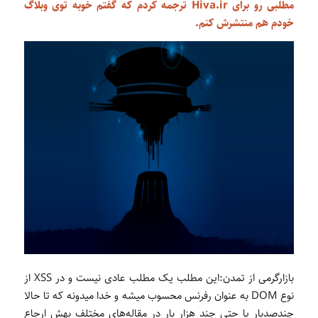
مطلبی
رو برای
Hiva.ir
ترجمه کردم که گفتم خوبه توی وبلاگ
خودم هم منتشرش کنم.
بازارگرمی از تمدن:این مطلب یک مطلب عادی نیست و در XSS از
نوع DOM به عنوان رفرنس محسوب میشه و خدا میدونه که تا حالا
چندصدبار یا حتی چند هزار بار در مقاله‌های مختلف بهش ارجاع