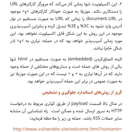
۲. این اکسپلوییت تنها زمانی کار می‌کند که مرورگر کارکترهای URL
را دستکاری نکند. موزیلا به صورت خودکار کارکترهای >و< موجود
در document.URL را زمانی که URL به صورت مستقیم در نوار
آدرس وارد نشود به 3C% و 3E% تبدیل کرده و بنابراین آسیب‌پذیری
موجود در این روش به این شکل قابل اکسپلویت نخواهد بود. این
مورد زمانی آسیب‌پذیر خواهد بود که در حمله، نیازی به >و< (در
شکل خام) نباشد.
البته الصاق‌کردن (embedded) به صورت مستقیم در html تنها
یکی از روش های حمله است و سناریوهای مختلفی از حمله وجود
دارند که در آن‌ها نیازی به > و < نیست که در این صورت موزیلا نیز
به صورت عمومی در برابر این حمله آسیب‌پذیر خواهد بود.
گریز از روش‌های استاندارد جلوگیری و تشخیص
در مثال بالا قسمت payload از طریق کوئری مربوط به درخواست
HTTP به سرور ارسال شده و ممکن است راه شناسایی آن مشابه
سایر حملات XSS باشد. حمله ی زیر را ملاحظه فرمایید:
http://www.vulnerable.site/welcome.html?notname=