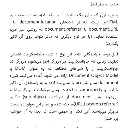
جدید به نظر آید)
پیش نیازی که برای یک سایت آسیب‌پذیر لازم است، صفحه ی
HTML‌ای است که از داده‌های document.location یا
document.URL یا document.referrer به روشی غیر امن،
استفاده نماید. (یا هر نوع دیگری که هکر بتواند روی آن تاثیر
بگذارد.)
قابل توجه خوانندگانی که با این نوع از اشیاء جاوااسکریپت آشنایی
ندارند: زمانی که جاوااسکریپت در مرورگر اجرا می‌شود، مرورگر کد
جاوااسکریپت را با شی‌های مختلف که به عنوان DOM یا
Document Object Model ارائه می شود، آماده می‌کند. شیء
document سایر شیءها را مدیریت کرده و به واسطه‌ی آن، اکثر
خواص و propertyهای صفحه در زمان درخواست مرورگر ساخته
می‌شوند. شی document از زیر-اشیاء (sub-object) دیگری
(URL,Location,referrer)ساخته شده و تمام این موارد در سمت
مرورگر می‌باشند (این نکته ی مهمی است که بعدا به آن خواهیم
پرداخت)