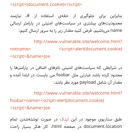
<script>(document.cookie)</script>
بنابراین برای جلوگیری از حقه‌ی استفاده از #، نیازمند
محدودیت‌های بیشتری در سیاست‌های امنیتی در پارامتر ارسالی
name می‌باشیم. فرض کنید مقدار زیر را به سرور ارسال کنیم:
http://www.vulnerable.site/welcome.html?
notname= <script>alert(document.cookie)
<script>&name=Joe
در شرایطی که سیاست‌های امنیتی نام‌های اضافی در پارامترها را
محدود کرده باشد عبارتی مثل foobar می بایست در ابتدا آمده و
مقدار آن شامل payload مورد نظر باشد:
http://www.vulnerable.site/welcome.html?
foobar=name=<script>alert(document.cookie)
<script>&name=Joe
طبق سناریوی موجود در این
لینک
در صورت نوشته‌شدن تمام
document.location در صفحه html، کار هکر بسیار راحت