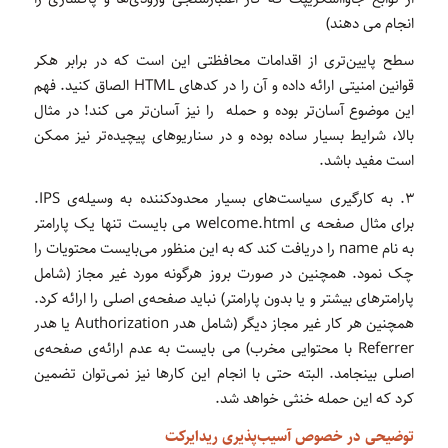
انجام می دهند)
سطح پایین‌تری از اقدامات محافظتی این است که در برابر هکر
قوانین امنیتی ارائه داده و آن را در کدهای HTML الصاق کنید. فهم
این موضوع آسان‌تر بوده و حمله را نیز آسان‌تر می کند! در مثال
بالا، شرایط بسیار ساده بوده و در سناریوهای پیچیده‌تر نیز ممکن
است مفید باشد.
۳. به کارگیری سیاست‌های بسیار محدودکننده به وسیله‌ی IPS.
برای مثال صفحه ی welcome.html می بایست تنها یک پارامتر
به نام name را دریافت کند که به این منظور می‌بایست محتویات را
چک نمود. همچنین در صورت بروز هرگونه مورد غیر مجاز (شامل
پارامترهای بیشتر و یا بدون پارامتر) نباید صفحه‌ی اصلی را ارائه کرد.
همچنین هر کار غیر مجاز دیگر (شامل هدر Authorization یا هدر
Referrer با محتوایی مخرب) می بایست به عدم ارائه‌ی صفحه‌ی
اصلی بینجامد. البته حتی با انجام این کارها نیز نمی‌توان تضمین
کرد که این حمله خنثی خواهد شد.
توضیحی در خصوص آسیب‌پذیری ریدایرکت