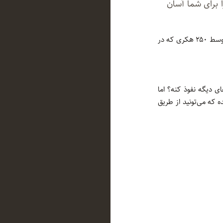
ا برای شما آسان
در حال حاضر بعد از ۷ ماه از زمان تاسیس سایت در حدود ۴۲۰۰ پروژه در این سایت تعریف شده که توسط ۲۵۰ هکری که در
ی دیگه نفوذ کنه؟ اما
 که می‌تونید از طریق