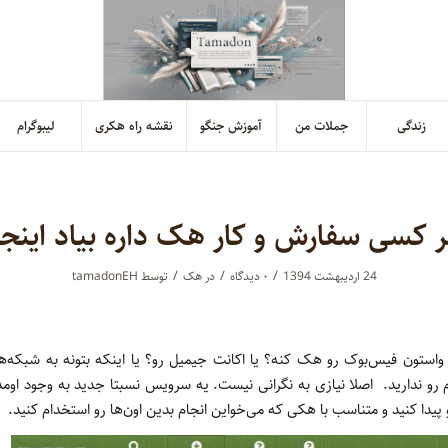
زندگی
جملات من
آموزش جنگو
نقشه راه هکری
لیبوگرام
 کسی سفارش و کار هک داره بیاد اینجا
/
/
/
24 اردیبهشت 1394
۰ دیدگاه‌
در
هک
توسط
tamadonEH
ستون فیس‌بوک رو هک کنه؟ یا اکانت جیمیل رو؟ یا اینکه بتونه به شبکه‌ها
 رو ندارید. اصلا نیازی به نگرانی نیست. یه سرویس نسبتا جدید به وجود اومده
پیدا کنید و متناسب با هکی که می‌خواین انجام بدین اون‌ها رو استخدام کنید.