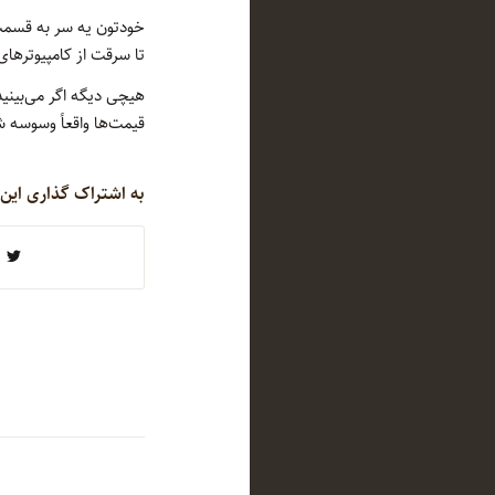
خودتون یه سر به قسمت 
تا سرقت از کامپیوتره
هیچی دیگه اگر می‌بینی
قیمت‌ها واقعاً وسوسه شد
به اشتراک گذاری این