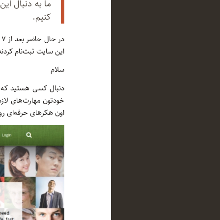
ما به دنبال این
کنیم.
این سایت ثبت‌نام کردند
سلام
دنبال کسی هستید که وا
خودتون مهارت‌های لازم
اون هکرهای حرفه‌ای رو 