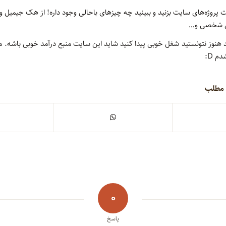
پروژه‌های سایت بزنید و ببینید چه چیزهای باحالی وجود داره! از هک جیمیل و 
ای شخصی و…
د هنوز نتونستید شغل خوبی پیدا کنید شاید این سایت منبع درآمد خوبی باشه. م
م D:
 مطلب
0
پاسخ