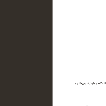
نه و بتونید اون‌ها رو