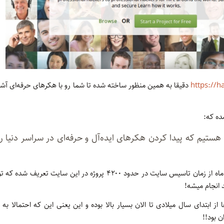
https://h
دقیقا به همین منظور ساخته شده تا شما رو با هکرهای حرفه‌ای آشنا ک
ده که:
 هستیم که پیدا کردن هکرهای ایده‌آل و حرفه‌ای در سراسر دنیا ر
 انجام میشه!
 از ابتدای سال میلادی تا الان بسیار بالا بوده و این یعنی این که احتمالا 
ن بود!!