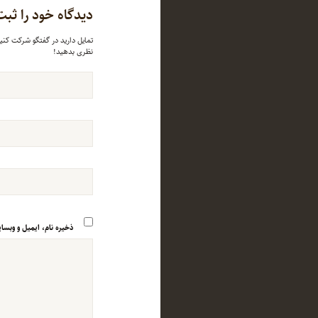
دیدگاه خود را ثبت
تمایل دارید در گفتگو شرکت کنی
نظری بدهید!
ذخیره نام، ایمیل و وبسا