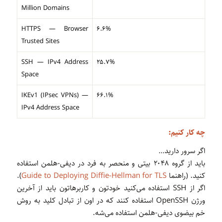
Million Domains
HTTPS — Browser
۶.۶%
Trusted Sites
SSH — IPv4 Address
۲۵.۷%
Space
IKEv1 (IPsec VPNs) —
۶۶.۱%
IPv4 Address Space
چه کار کنیم:
اگر سرور دارید…
باید از گروه ۲۰۴۸ بیتی و منحصر به فرد در دیفی-هلمن استفاده
کنید. (راهنما
Guide to Deploying Diffie-Hellman for TLS
).
اگر از SSH استفاده می‌کنید خودتون و کاربرهاتون باید از آخرین
ورژن OpenSSH استفاده کنند که در اون از تبادل کلید به روش
خم بیضوی دیفی-هلمن استفاده می‌شه.