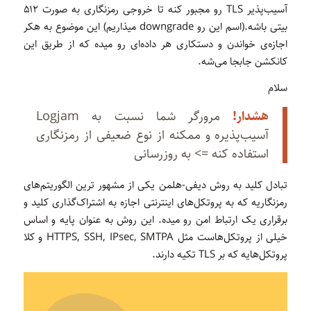
آسیب‌پذیر TLS رو مجبور کنه تا خروجی رمزنگاری به صورت ۵۱۲
بیتی باشه.(اسم این رو downgrade میذاریم) این موضوع به هکر
اجازه‌ی خواندن و دستکاری هر داده‌ای رو میده که از طریق این
کانکشن جابجا می‌شه.
سلام
هشدار!
مرورگر شما نسبت به Logjam
آسیب‌پذیره و ممکنه از نوع ضعیفی از رمزنگاری
استفاده کنه => به روزرسانی
تبادل کلید به روش دیفی-هلمن یکی از مشهور ترین الگوریتم‌های
رمزنگاریه که به پروتکل‌های اینترنتی اجازه‌ به اشتراک‌گذاری کلید و
برقراری یک ارتباط امن رو میده. این روش به عنوان پایه و اساس
خیلی از پروتکل‌هاست مثل HTTPS, SSH, IPsec, SMTPA و کلا
پروتکل‌هایه که بر TLS تکیه دارند.