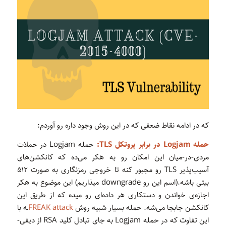
که در ادامه نقاط ضعفی که در این روش وجود داره رو آوردم:
حمله‌ Logjam در برابر پروتکل TLS:
حمله‌ Logjam در حملات
مردی-در-میان این امکان رو به هکر می‌ده که کانکشن‌های
آسیب‌پذیر TLS رو مجبور کنه تا خروجی رمزنگاری به صورت ۵۱۲
بیتی باشه.(اسم این رو downgrade میذاریم) این موضوع به هکر
اجازه‌ی خواندن و دستکاری هر داده‌ای رو میده که از طریق این
کانکشن جابجا می‌شه. حمله بسیار شبیه روش
FREAK attack
ـه با
این تفاوت که در حمله‌ Logjam به جای تبادل کلید RSA از دیفی-