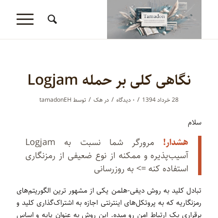
نگاهی کلی بر حمله Logjam
/
/
/
28 خرداد 1394
۰ دیدگاه‌
در
هک
توسط
tamadonEH
سلام
هشدار!
مرورگر شما نسبت به Logjam
آسیب‌پذیره و ممکنه از نوع ضعیفی از رمزنگاری
استفاده کنه => به روزرسانی
تبادل کلید به روش دیفی-هلمن یکی از مشهور ترین الگوریتم‌های
رمزنگاریه که به پروتکل‌های اینترنتی اجازه‌ به اشتراک‌گذاری کلید و
برقراری یک ارتباط امن رو میده. این روش به عنوان پایه و اساس