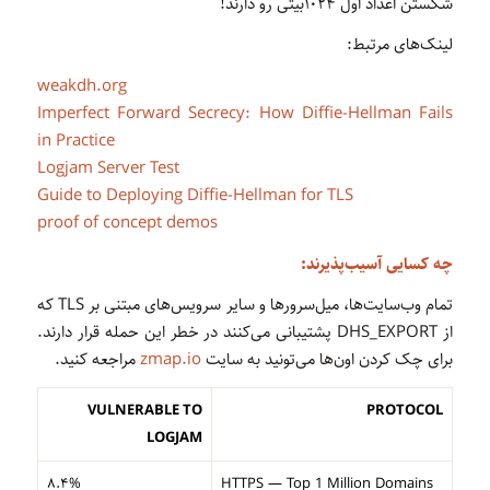
شکستن اعداد اول ۱۰۲۴بیتی رو دارند!
لینک‌های مرتبط:
weakdh.org
Imperfect Forward Secrecy: How Diffie-Hellman Fails
in Practice
Logjam Server Test
Guide to Deploying Diffie-Hellman for TLS
proof of concept demos
چه کسایی آسیب‌پذیرند:
تمام وب‌سایت‌ها، میل‌سرورها و سایر سرویس‌های مبتنی بر TLS که
از DHS_EXPORT پشتیبانی می‌کنند در خطر این حمله قرار دارند.
برای چک کردن اون‌ها می‌تونید به سایت
zmap.io
مراجعه کنید.
VULNERABLE TO
PROTOCOL
LOGJAM
۸.۴%
HTTPS — Top 1 Million Domains