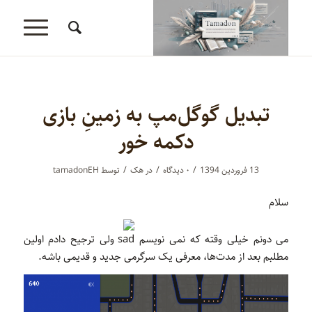
تبدیل گوگل‌مپ به زمینِ بازی
دکمه خور
/
/
/
13 فروردین 1394
۰ دیدگاه‌
در
هک
توسط
tamadonEH
سلام
می دونم خیلی وقته که نمی نویسم
ولی ترجیح دادم اولین
مطلبم بعد از مدت‌ها، معرفی یک سرگرمی جدید و قدیمی باشه.