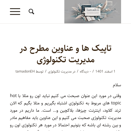
تاپیک ها و عناوین مطرح در
مدیریت تکنولوژی
/
/
/
1 اسفند 1401
۰ دیدگاه‌
در
مدیریت تکنولوژی
توسط
tamadonEH
سلام
وقتی در مورد این عنوان صبحت می کنیم نباید اون رو مثلا با hot
topic های مربوط به تکنولوژی اشتباه بگیریم و مثلا بگیم که الان
ترند کلاود، اینترنت چیزها، بلاکچین و… است. ما داریم در مورد
مدیریت تکنولوژی صحبت می کنیم و این عناوین باید مفاهیم مادر
و بین رشته ای باشه که بتونیم احتمالا در مورد هر تکنولوژی اون رو