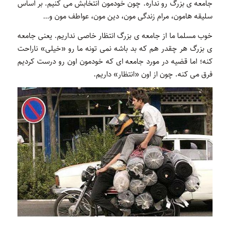
جامعه ی بزرگ رو نداره. چون خودمون انتخابش می کنیم. بر اساس
سلیقه هامون، مرام زندگی مون،‌ دین مون،‌ عواطف مون و…
خوب مسلما ما از جامعه ی بزرگ انتظار خاصی نداریم. یعنی جامعه
ی بزرگ هر چقدر هم که بد باشه نمی تونه ما رو «خیلی» ناراحت
کنه؛ اما قضیه در مورد جامعه ای که خودمون اون رو درست کردیم
فرق می کنه. چون از اون «انتظار» داریم.