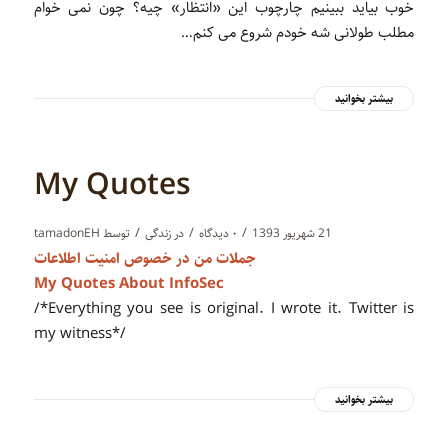
خوب بیاید ببینیم چارچوب این «انتظار» چیه؟ چون نمی خوام
مطلب طولانی شه خودم شروع می کنم…
بیشتر بخوانید
My Quotes
/
/
/
21 شهریور 1393
۰ دیدگاه‌
در
زندگی
توسط
tamadonEH
جملات من در خصوص امنیت اطلاعات
My Quotes About InfoSec
/*Everything you see is original. I wrote it. Twitter is
my witness*/
بیشتر بخوانید