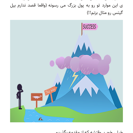
ی این موارد تو رو به پول بزرگ می رسونه (واقعا قصد ندارم بیل
گیتس رو مثال بزنم!!)
خیلی خوب. وقتشه كه از مقدمه بگذریم.