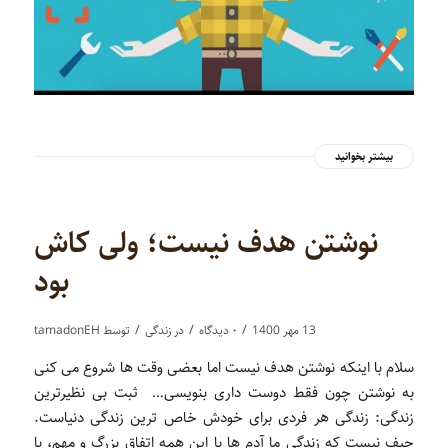
بیشتر بخوانید
نوشتن هدف نیست؛ ولی کاش
بود
/
/
/
13 مهر 1400
۰ دیدگاه‌
در
زندگی
توسط
tamadonEH
سلام با اینکه نوشتن هدف نیست اما بعضی وقت ها شروع می کنی
به نوشتن چون فقط دوست داری بنویسی… ثبت بی نظیرترین
زندگی: زندگی هر فردی برای خودش خاص ترین زندگی دنیاست.
حیف نیست که زندگی ما آدم ها با این همه اتفاق بزرگ و مهم، با