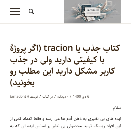
کتاب جذب یا tracion (اگر پروژۀ
با کیفیتی دارید ولی در جذب
کاربر مشکل دارید این مطلب رو
بخونید)
/
/
/
6 دی 1400
۰ دیدگاه‌
در
کتاب
توسط
tamadonEH
سلام
ایده های بی نظیری به ذهن آدم ها می رسه و فقط تعداد کمی از
این افراد ریسک تولید محصولی بی نظیر بر اساس ایده ای که به