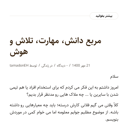
بیشتر بخوانید
مربع دانش، مهارت، تلاش و
هوش
/
/
/
21 مهر 1400
۰ دیدگاه‌
در
زندگی
توسط
tamadonEH
سلام
امروز داشتم به این فکر می کردم که برای استخدام افراد یا هم تیمی
شدن با سایرین یا … چه ملاک هایی رو مدنظر قرار بدیم؟
کلاً وقتی می گیم فلانی کارش درسته؛ باید چه معیارهایی رو داشته
باشه. از موضوع مطلبم جوابم معلومه اما می خوام کمی در موردش
بنویسم.