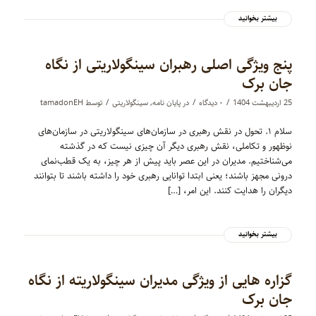
بیشتر بخوانید
پنج ویژگی اصلی رهبران سینگولاریتی از نگاه
جان برک
/
/
/
25 اردیبهشت 1404
۰ دیدگاه‌
در
پایان نامه
,
سینگولاریتی
توسط
tamadonEH
سلام ۱. تحول در نقش رهبری در سازمان‌های سینگولاریتی در سازمان‌های
نوظهور و تکاملی، نقش رهبری دیگر آن چیزی نیست که در گذشته
می‌شناختیم. مدیران در این عصر باید پیش از هر چیز، به یک قطب‌نمای
درونی مجهز باشند؛ یعنی ابتدا توانایی رهبری خود را داشته باشند تا بتوانند
دیگران را هدایت کنند. این امر، […]
بیشتر بخوانید
گزاره هایی از ویژگی مدیران سینگولاریته از نگاه
جان برک