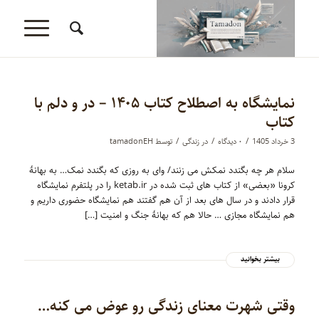
نمایشگاه به اصطلاح کتاب ۱۴۰۵ – در و دلم با
کتاب
/
/
/
3 خرداد 1405
۰ دیدگاه‌
در
زندگی
توسط
tamadonEH
سلام هر چه بگندد نمکش می زنند/ وای به روزی که بگندد نمک… به بهانۀ
کرونا «بعضی» از کتاب های ثبت شده در ketab.ir را در پلتفرم نمایشگاه
قرار دادند و در سال های بعد از آن هم گفتند هم نمایشگاه حضوری داریم و
هم نمایشگاه مجازی … حالا هم که بهانۀ جنگ و امنیت […]
بیشتر بخوانید
وقتی شهرت معنای زندگی رو عوض می کنه…